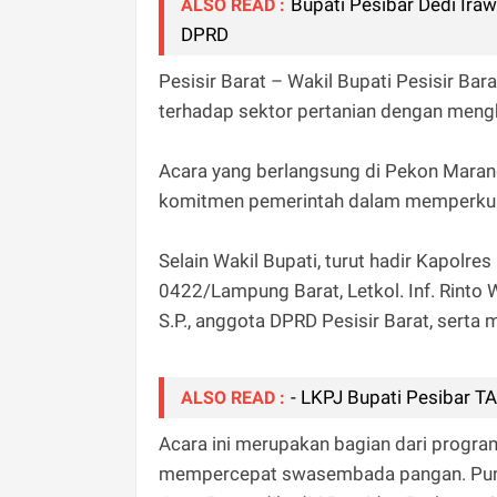
Bupati Pesibar Dedi Ira
ALSO READ :
DPRD
Pesisir Barat – Wakil Bupati Pesisir Ba
terhadap sektor pertanian dengan mengha
Acara yang berlangsung di Pekon Marang, 
komitmen pemerintah dalam memperkuat
Selain Wakil Bupati, turut hadir Kapolres
0422/Lampung Barat, Letkol. Inf. Rinto 
S.P., anggota DPRD Pesisir Barat, serta
- LKPJ Bupati Pesibar TA
ALSO READ :
Acara ini merupakan bagian dari progra
mempercepat swasembada pangan. Puncak