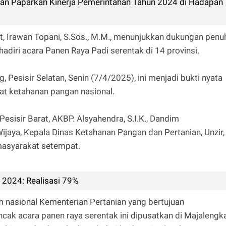
wan Paparkan Kinerja Pemerintahan Tahun 2024 di Hadapan
rat, Irawan Topani, S.Sos., M.M., menunjukkan dukungan penu
diri acara Panen Raya Padi serentak di 14 provinsi.
Pesisir Selatan, Senin (7/4/2025), ini menjadi bukti nyata
 ketahanan pangan nasional.
 Pesisir Barat, AKBP. Alsyahendra, S.I.K., Dandim
Wijaya, Kepala Dinas Ketahanan Pangan dan Pertanian, Unzir,
 masyarakat setempat.
 2024: Realisasi 79%
m nasional Kementerian Pertanian yang bertujuan
 acara panen raya serentak ini dipusatkan di Majalengka