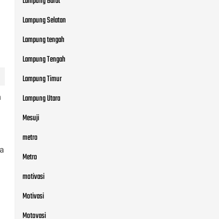
Lampung Barat
Lampung Selatan
Lampung tengah
Lampung Tengah
Lampung Timur
a
Lampung Utara
Mesuji
metro
ya
Metro
motivasi
Motivasi
Motovasi