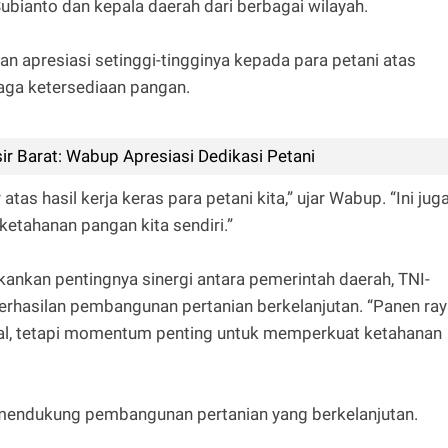
ubianto dan kepala daerah dari berbagai wilayah.
n apresiasi setinggi-tingginya kepada para petani atas
aga ketersediaan pangan.
ir Barat: Wabup Apresiasi Dedikasi Petani
as hasil kerja keras para petani kita,” ujar Wabup. “Ini jug
etahanan pangan kita sendiri.”
ankan pentingnya sinergi antara pemerintah daerah, TNI-
berhasilan pembangunan pertanian berkelanjutan. “Panen ra
ial, tetapi momentum penting untuk memperkuat ketahanan
uk mendukung pembangunan pertanian yang berkelanjutan.