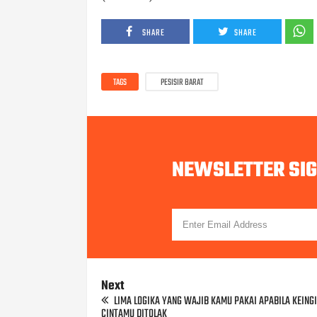
SHARE
SHARE
TAGS
PESISIR BARAT
NEWSLETTER SI
Next
LIMA LOGIKA YANG WAJIB KAMU PAKAI APABILA KEING
CINTAMU DITOLAK