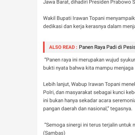
Jawa Barat, dihadiri Presiden Prabowo S
Wakil Bupati Irawan Topani menyampaika
dedikasi dan kerja kerasnya dalam menj
Panen Raya Padi di Pesis
ALSO READ :
“Panen raya ini merupakan wujud syukur at
bukti nyata bahwa kita mampu menjaga k
Lebih lanjut, Wabup Irawan Topani menek
Polri, dan masyarakat sebagai kunci ke
ini bukan hanya sekadar acara seremon
pangan daerah dan nasional,” tegasnya.
“Semoga sinergi ini terus terjalin unt
(Sambas)