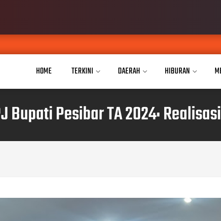
JPKP Pe
AUG 04, 2026
HOME
TERKINI
DAERAH
HIBURAN
M
PJ Bupati Pesibar TA 2024: Realisas