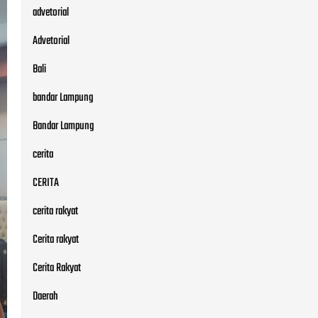
advetorial
Advetorial
Bali
bandar Lampung
Bandar Lampung
cerita
CERITA
cerita rakyat
Cerita rakyat
Cerita Rakyat
Daerah