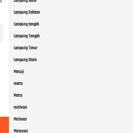
Lampung Barat
4
Lampung Selatan
Lampung tengah
Lampung Tengah
Lampung Timur
Lampung Utara
Mesuji
metro
Metro
motivasi
Motivasi
Motovasi