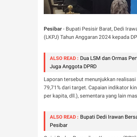
Pesibar
- Bupati Pesisir Barat, Dedi I
(LKPJ) Tahun Anggaran 2024 kepada DP
Dua LSM dan Ormas Pert
ALSO READ :
Juga Anggota DPRD
Laporan tersebut menunjukkan realisasi
79,71% dari target. Capaian indikator 
per kapita, dll.), sementara yang lain m
Bupati Dedi Irawan Bers
ALSO READ :
Pesibar