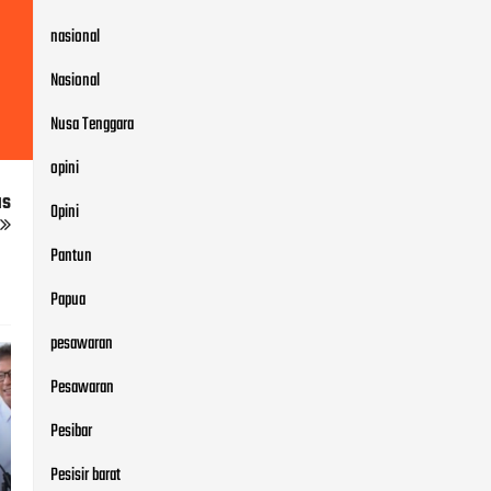
nasional
Nasional
Nusa Tenggara
opini
us
Opini
Pantun
Papua
pesawaran
Pesawaran
Pesibar
Pesisir barat