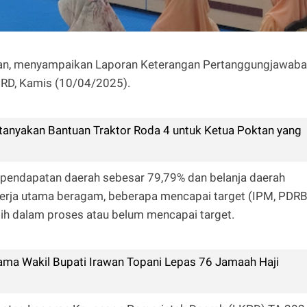
rawan, menyampaikan Laporan Keterangan Pertanggungjawab
RD, Kamis (10/04/2025).
anyakan Bantuan Traktor Roda 4 untuk Ketua Poktan yang
 pendapatan daerah sebesar 79,79% dan belanja daerah
kinerja utama beragam, beberapa mencapai target (IPM, PDR
asih dalam proses atau belum mencapai target.
ama Wakil Bupati Irawan Topani Lepas 76 Jamaah Haji