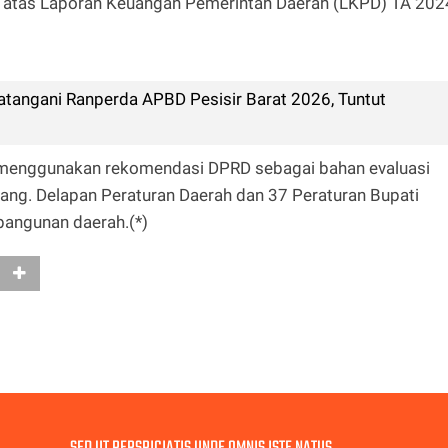
 atas Laporan Keuangan Pemerintah Daerah (LKPD) TA 202
atangani Ranperda APBD Pesisir Barat 2026, Tuntut
menggunakan rekomendasi DPRD sebagai bahan evaluasi
ang. Delapan Peraturan Daerah dan 37 Peraturan Bupati
bangunan daerah.(*)