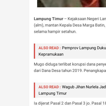
Lampung Timur
– Kejaksaan Negeri La
(alm), mantan Kepala Desa Marga Batin
selama hampir setahun.
Pemprov Lampung Dukun
ALSO READ :
Kepramukaan
Mugo diduga terlibat korupsi dana pen
dari Dana Desa tahun 2019. Penangkapa
Wagub Jihan Nurlela Jad
ALSO READ :
Lampung Timur
Ia dijerat Pasal 2 dan Pasal 3 jo. Pasa