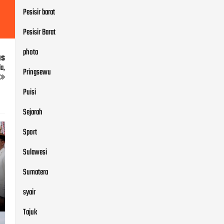
Pesisir barat
Pesisir Barat
photo
us
a,
Pringsewu
Puisi
Sejarah
Sport
Sulawesi
Sumatera
syair
Tajuk