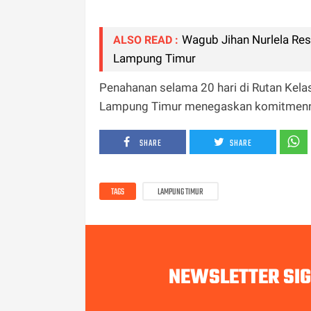
Wagub Jihan Nurlela Res
ALSO READ :
Lampung Timur
Penahanan selama 20 hari di Rutan Kelas 
Lampung Timur menegaskan komitmenn
SHARE
SHARE
TAGS
LAMPUNG TIMUR
NEWSLETTER SI