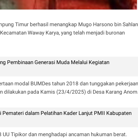
mpung Timur berhasil menangkap Mugo Harsono bin Sahlan
, Kecamatan Waway Karya, yang telah menjadi buronan
g Pembinaan Generasi Muda Melalui Kegiatan
yertaan modal BUMDes tahun 2018 dan tunggakan pekerjaa
n dilakukan pada Kamis (23/4/2025) di Desa Karang Anom
i Pemateri dalam Pelatihan Kader Lanjut PMII Kabupaten
l 18 UU Tipikor dan menghadapi ancaman hukuman berat.