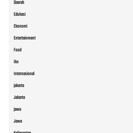
Daerah
Edukasi
Ekonomi
Entertainment
Food
Ikn
Internasional
jakarta
Jakarta
jawa
Jawa