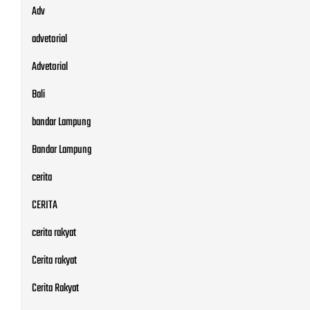
Adv
advetorial
Advetorial
Bali
bandar Lampung
Bandar Lampung
cerita
CERITA
cerita rakyat
Cerita rakyat
Cerita Rakyat