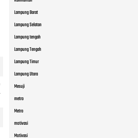
Kalimantan
Lampung Barat
Lampung Selatan
Lampung tengah
Lampung Tengah
Lampung Timur
Lampung Utara
n
Mesuji
.
metro
Metro
motivasi
Motivasi