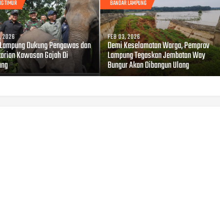
G TIMUR
BANDAR LAMPUNG
, 2026
FEB 03, 2026
Lampung Dukung Pengawas dan
Demi Keselamatan Warga, Pemprov
tarian Kawasan Gajah Di
Lampung Tegaskan Jembatan Way
ung
Bungur Akan Dibangun Ulang