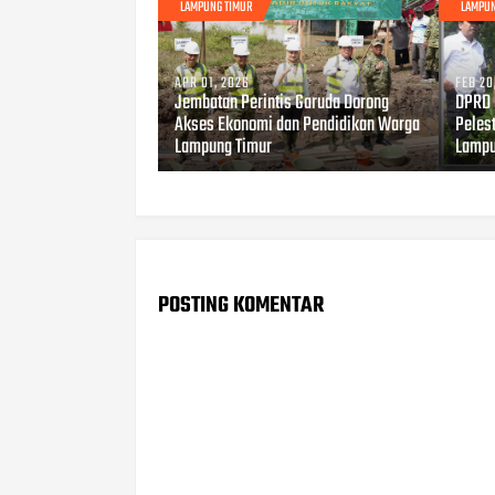
LAMPUNG TIMUR
LAMPUN
APR 01, 2026
FEB 20
Jembatan Perintis Garuda Dorong
DPRD 
Akses Ekonomi dan Pendidikan Warga
Peles
Lampung Timur
Lamp
POSTING KOMENTAR