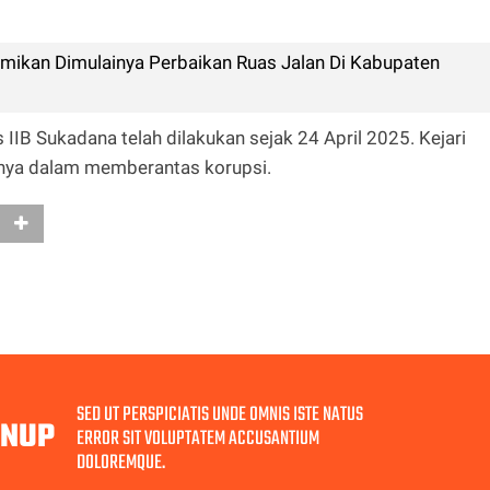
mikan Dimulainya Perbaikan Ruas Jalan Di Kabupaten
IIB Sukadana telah dilakukan sejak 24 April 2025. Kejari
ya dalam memberantas korupsi.
SED UT PERSPICIATIS UNDE OMNIS ISTE NATUS
GNUP
ERROR SIT VOLUPTATEM ACCUSANTIUM
DOLOREMQUE.