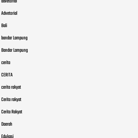
advetorial
Advetorial
Bali
bandar Lampung
Bandar Lampung
cerita
CERITA
cerita rakyat
Cerita rakyat
Cerita Rakyat
Daerah
Edukasi