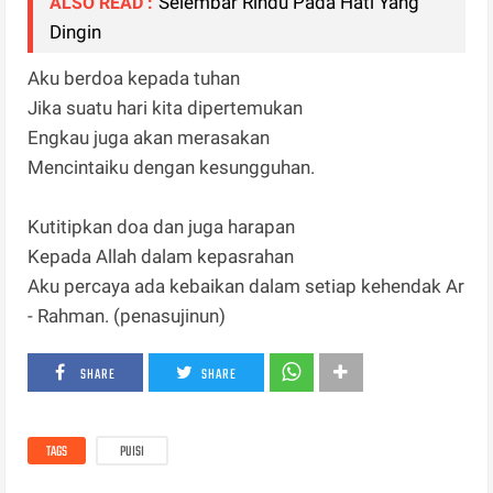
Selembar Rindu Pada Hati Yang
ALSO READ :
Dingin
Aku berdoa kepada tuhan
Jika suatu hari kita dipertemukan
Engkau juga akan merasakan
Mencintaiku dengan kesungguhan.
Kutitipkan doa dan juga harapan
Kepada Allah dalam kepasrahan
Aku percaya ada kebaikan dalam setiap kehendak Ar
- Rahman. (penasujinun)
SHARE
SHARE
TAGS
PUISI