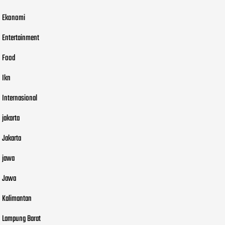
Ekonomi
Entertainment
Food
Ikn
Internasional
jakarta
Jakarta
jawa
Jawa
Kalimantan
Lampung Barat