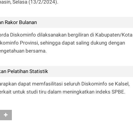
sin, Selasa (13/2/2024).
an Rakor Bulanan
korda Diskominfo dilaksanakan bergiliran di Kabupaten/Kota
skominfo Provinsi, sehingga dapat saling dukung dengan
pengetahuan bersama.
n Pelatihan Statistik
harapkan dapat memfasilitasi seluruh Diskominfo se Kalsel,
rkait untuk studi tiru dalam meningkatkan indeks SPBE.