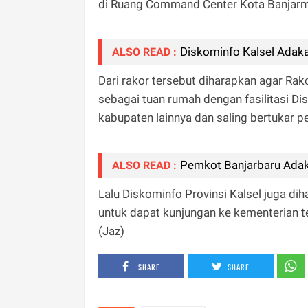
di Ruang Command Center Kota Banjarma
Diskominfo Kalsel Adak
ALSO READ :
Dari rakor tersebut diharapkan agar Ra
sebagai tuan rumah dengan fasilitasi Di
kabupaten lainnya dan saling bertukar 
Pemkot Banjarbaru Adaka
ALSO READ :
Lalu Diskominfo Provinsi Kalsel juga di
untuk dapat kunjungan ke kementerian te
(Jaz)
SHARE
SHARE