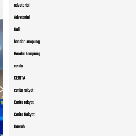
advetorial
Advetorial
Bali
bandar Lampung
Bandar Lampung
cerita
CERITA
cerita rakyat
Cerita rakyat
Cerita Rakyat
Daerah