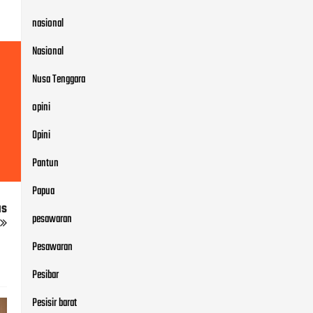
nasional
Nasional
Nusa Tenggara
opini
Opini
Pantun
Papua
us
pesawaran
Pesawaran
Pesibar
Pesisir barat