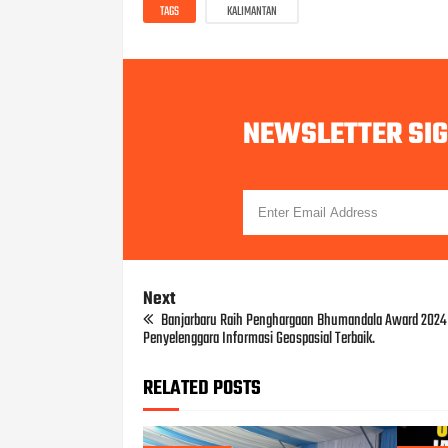
TAGS
KALIMANTAN
NEWSLETTER SI
Next
Banjarbaru Raih Penghargaan Bhumandala Award 2024 
Penyelenggara Informasi Geospasial Terbaik.
RELATED POSTS