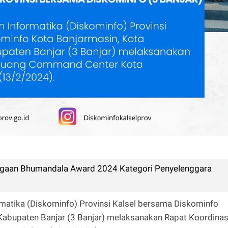
rgaan Bhumandala Award 2024 Kategori Penyelenggara
rmatika (Diskominfo) Provinsi Kalsel bersama Diskominfo
Kabupaten Banjar (3 Banjar) melaksanakan Rapat Koordinas