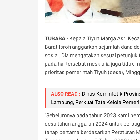
TUBABA
- Kepala Tiyuh Marga Asri Ke
Barat Isrofi anggarkan sejumlah dana d
sosial. Dia mengatakan sesuai petunju
pada hal tersebut meskia ia juga tidak 
prioritas pemerintah Tiyuh (desa), Ming
Dinas Kominfotik Provin
ALSO READ :
Lampung, Perkuat Tata Kelola Pemer
"Sebelumnya pada tahun 2023 kami peme
desa tahun anggaran 2024 untuk berbagai
tahap pertama berdasarkan Peraturan M