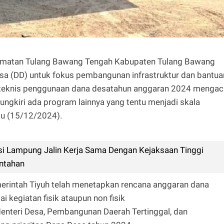
camatan Tulang Bawang Tengah Kabupaten Tulang Bawang
esa (DD) untuk fokus pembangunan infrastruktur dan bantua
k teknis penggunaan dana desatahun anggaran 2024 mengac
mungkiri ada program lainnya yang tentu menjadi skala
gu (15/12/2024).
si Lampung Jalin Kerja Sama Dengan Kejaksaan Tinggi
intahan
rintah Tiyuh telah menetapkan rencana anggaran dana
 kegiatan fisik ataupun non fisik
enteri Desa, Pembangunan Daerah Tertinggal, dan