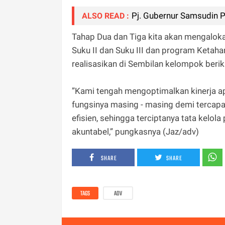
Pj. Gubernur Samsudin 
ALSO READ :
Tahap Dua dan Tiga kita akan mengalok
Suku II dan Suku III dan program Ketah
realisasikan di Sembilan kelompok berikut
”Kami tengah mengoptimalkan kinerja ap
fungsinya masing - masing demi tercapain
efisien, sehingga terciptanya tata kelol
akuntabel,” pungkasnya (Jaz/adv)
SHARE
SHARE
TAGS
ADV