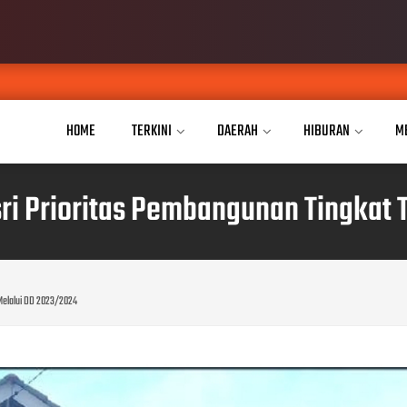
Putr
AUG 07, 2026
HOME
TERKINI
DAERAH
HIBURAN
M
ri Prioritas Pembangunan Tingkat 
 Melalui DD 2023/2024