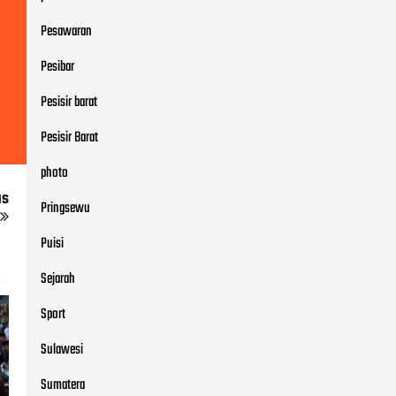
Pesawaran
Pesibar
Pesisir barat
Pesisir Barat
photo
us
Pringsewu
Puisi
Sejarah
Sport
Sulawesi
Sumatera