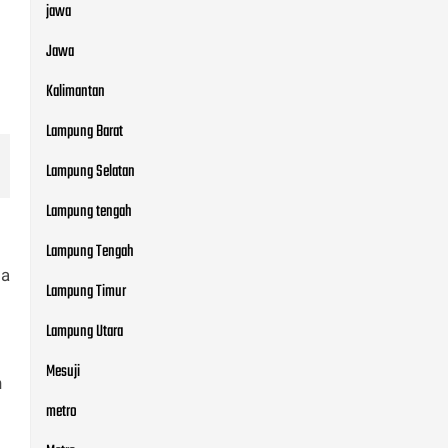
jawa
Jawa
Kalimantan
Lampung Barat
Lampung Selatan
Lampung tengah
Lampung Tengah
da
Lampung Timur
Lampung Utara
Mesuji
n
metro