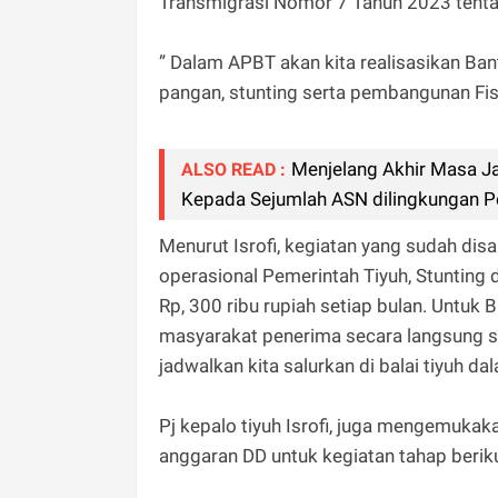
Transmigrasi Nomor 7 Tahun 2023 tenta
” Dalam APBT akan kita realisasikan Ba
pangan, stunting serta pembangunan Fisi
Menjelang Akhir Masa J
ALSO READ :
Kepada Sejumlah ASN dilingkungan P
Menurut Isrofi, kegiatan yang sudah dis
operasional Pemerintah Tiyuh, Stunting
Rp, 300 ribu rupiah setiap bulan. Untuk
masyarakat penerima secara langsung se
jadwalkan kita salurkan di balai tiyuh da
Pj kepalo tiyuh Isrofi, juga mengemuka
anggaran DD untuk kegiatan tahap berik