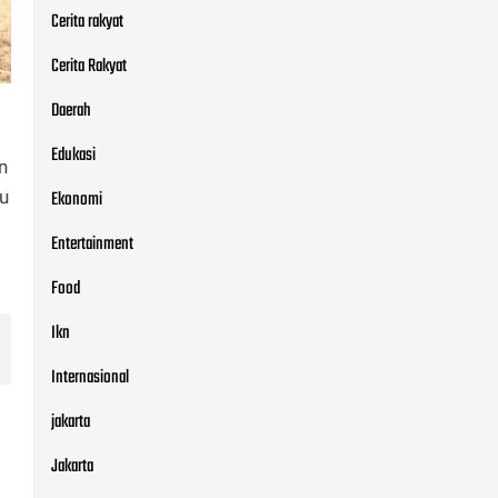
Cerita rakyat
Cerita Rakyat
Daerah
Edukasi
n
u
Ekonomi
Entertainment
Food
Ikn
Internasional
jakarta
Jakarta