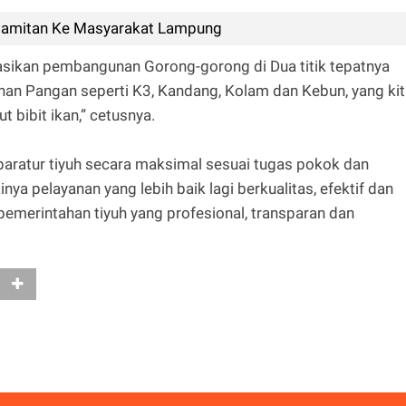
Pamitan Ke Masyarakat Lampung
asikan pembangunan Gorong-gorong di Dua titik tepatnya
anan Pangan seperti K3, Kandang, Kolam dan Kebun, yang ki
 bibit ikan,” cetusnya.
aratur tiyuh secara maksimal sesuai tugas pokok dan
ya pelayanan yang lebih baik lagi berkualitas, efektif dan
a pemerintahan tiyuh yang profesional, transparan dan