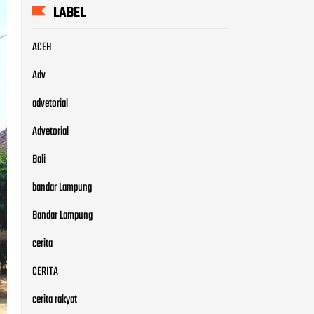
LABEL
ACEH
Adv
advetorial
Advetorial
Bali
bandar Lampung
Bandar Lampung
cerita
CERITA
cerita rakyat