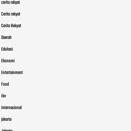
cerita rakyat
Cerita rakyat
Cerita Rakyat
Daerah
Edukasi
Ekonomi
Entertainment
Food
Ikn
Internasional
jakarta