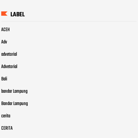
LABEL
ACEH
Adv
advetorial
Advetorial
Bali
bandar Lampung
Bandar Lampung
cerita
CERITA