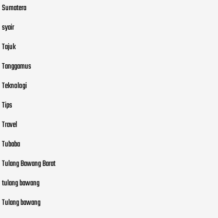
Sumatera
syair
Tajuk
Tanggamus
Teknologi
Tips
Travel
Tubaba
Tulang Bawang Barat
tulang bawang
Tulang bawang