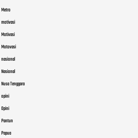
Metro
motivasi
Motivasi
Motovasi
nasional
Nasional
Nusa Tenggara
opini
Opini
Pantun
Papua