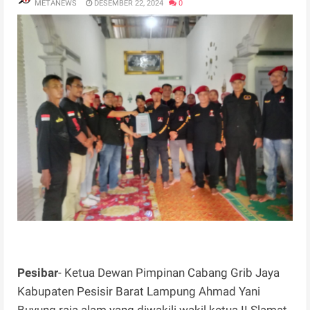
METANEWS
DESEMBER 22, 2024
0
Pesibar
- Ketua Dewan Pimpinan Cabang Grib Jaya
Kabupaten Pesisir Barat Lampung Ahmad Yani
Buyung raja alam yang diwakili wakil ketua II Slamat,