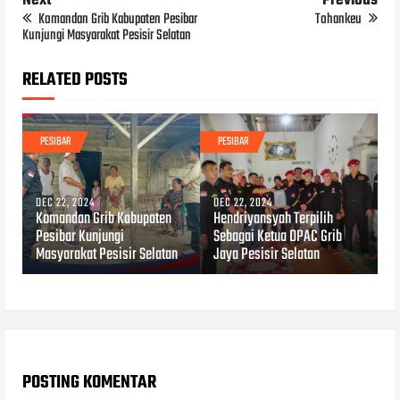
Next
Previous
Komandan Grib Kabupaten Pesibar
Tohankeu
Kunjungi Masyarakat Pesisir Selatan
RELATED POSTS
PESIBAR
PESIBAR
DEC 22, 2024
DEC 22, 2024
Komandan Grib Kabupaten
Hendriyansyah Terpilih
Pesibar Kunjungi
Sebagai Ketua DPAC Grib
Masyarakat Pesisir Selatan
Jaya Pesisir Selatan
POSTING KOMENTAR