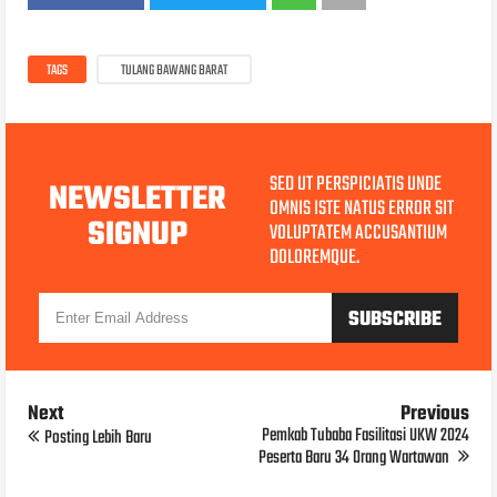
TAGS
TULANG BAWANG BARAT
SED UT PERSPICIATIS UNDE
NEWSLETTER
OMNIS ISTE NATUS ERROR SIT
SIGNUP
VOLUPTATEM ACCUSANTIUM
DOLOREMQUE.
Next
Previous
Pemkab Tubaba Fasilitasi UKW 2024
Posting Lebih Baru
Peserta Baru 34 Orang Wartawan