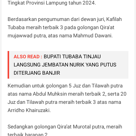
Tingkat Provinsi Lampung tahun 2024.
Berdasarkan pengumuman dari dewan juri, Kafilah
Tubaba meraih terbaik 3 pada golongan Qira'at
mujawwad putra, atas nama Mahmud Dawani.
BUPATI TUBABA TINJAU
ALSO READ :
LANGSUNG JEMBATAN NURIK YANG PUTUS
DITERJANG BANJIR
Kemudian untuk golongan 5 Juz dan Tilawah putra
atas nama Abdul Muhksin meraih terbaik 2, serta 20
Juz dan Tilawah putra meraih terbaik 3 atas nama
Arridho Khairuzaki.
Sedangkan golongan Qira’at Murotal putra, meraih
terbaik harapan 2.