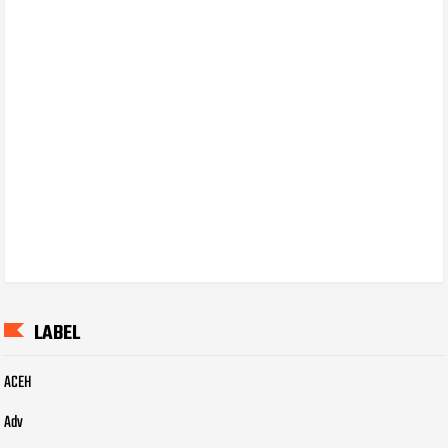
LABEL
ACEH
Adv