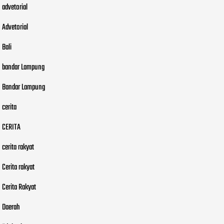
advetorial
Advetorial
Bali
bandar Lampung
Bandar Lampung
cerita
CERITA
cerita rakyat
Cerita rakyat
Cerita Rakyat
Daerah