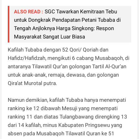
SGC Tawarkan Kemitraan Tebu
ALSO READ :
untuk Dongkrak Pendapatan Petani Tubaba di
Tengah Anjloknya Harga Singkong: Respon
Masyarakat Sangat Luar Biasa
Kafilah Tubaba dengan 52 Qori/ Qoriah dan
Hafidz/Hafidzah, mengikuti 6 cabang Musabaqoh, di
antaranya Tilawatil Qur’an golongan Tartil Al-Qur’an
untuk anak-anak, remaja, dewasa, dan golongan
Qira’at Murotal putra.
Namun demikian, kafilah Tubaba hanya menempati
ranking ke 12 dibawah Mesuji yang menempati
ranking 11 dan diatas Tulangbawang direngking 13
dari 14 kafilah, minus Kabupaten Pringsewu yang
absen pada Musabaqoh Tilawatil Quran ke 51