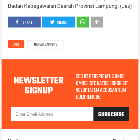
Badan Kepegawaian Daerah Provinsi Lampung. (Jaz)
SHARE
SHARE
TAGS
BANDAR LAMPUNG
SED UT PERSPICIATIS UNDE
NEWSLETTER
OMNIS ISTE NATUS ERROR SIT
SIGNUP
VOLUPTATEM ACCUSANTIUM
DOLOREMQUE.