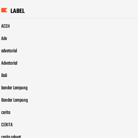
LABEL
ACEH
Adv
advetorial
Advetorial
Bali
bandar Lampung
Bandar Lampung
cerita
CERITA
cerita rakyat