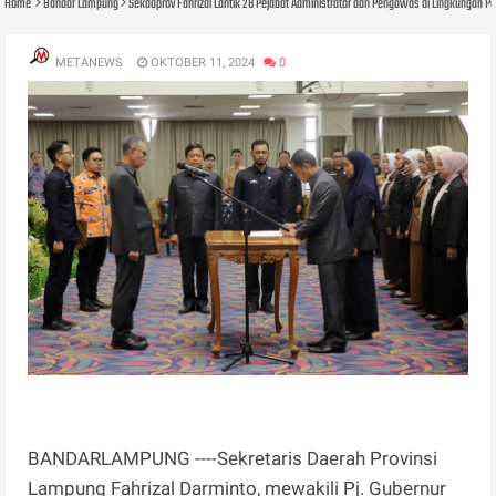
Home
Bandar Lampung
Sekdaprov Fahrizal Lantik 28 Pejabat Administrator dan Pengawas di Lingkungan P
METANEWS
OKTOBER 11, 2024
0
BANDARLAMPUNG ----Sekretaris Daerah Provinsi
Lampung Fahrizal Darminto, mewakili Pj. Gubernur