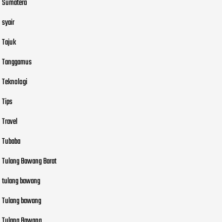
Sumatera
syair
Tajuk
Tanggamus
Teknologi
Tips
Travel
Tubaba
Tulang Bawang Barat
tulang bawang
Tulang bawang
Tulang Bawang