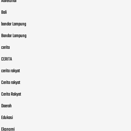
Advetorial
Bali
bandar Lampung
Bandar Lampung
cerita
CERITA
cerita rakyat
Cerita rakyat
Cerita Rakyat
Daerah
Edukasi
Ekonomi