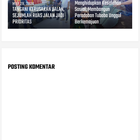
Menghidupkan Kesalehan
MAY 29, 2026
TANGANI KERUSAKAN JALAN,
Sosial, Membangun
SEJUMLAH RUAS JALAN JADI
Peradaban Tubaba Unggul
PRIORITAS
Berkemajuan
POSTING KOMENTAR