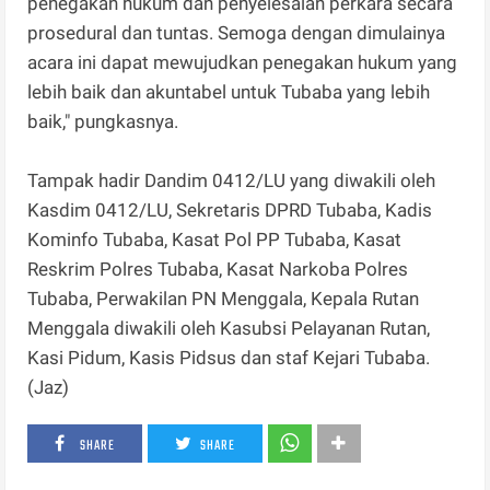
penegakan hukum dan penyelesaian perkara secara
prosedural dan tuntas. Semoga dengan dimulainya
acara ini dapat mewujudkan penegakan hukum yang
lebih baik dan akuntabel untuk Tubaba yang lebih
baik," pungkasnya.
Tampak hadir Dandim 0412/LU yang diwakili oleh
Kasdim 0412/LU, Sekretaris DPRD Tubaba, Kadis
Kominfo Tubaba, Kasat Pol PP Tubaba, Kasat
Reskrim Polres Tubaba, Kasat Narkoba Polres
Tubaba, Perwakilan PN Menggala, Kepala Rutan
Menggala diwakili oleh Kasubsi Pelayanan Rutan,
Kasi Pidum, Kasis Pidsus dan staf Kejari Tubaba.
(Jaz)
SHARE
SHARE