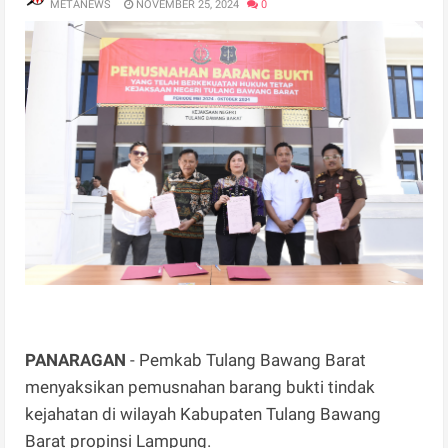
METANEWS
NOVEMBER 25, 2024
0
PANARAGAN
- Pemkab Tulang Bawang Barat
menyaksikan pemusnahan barang bukti tindak
kejahatan di wilayah Kabupaten Tulang Bawang
Barat propinsi Lampung.