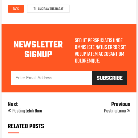
TAGS
TULANG BAWANG BARAT
SED UT PERSPICIATIS UNDE
NEWSLETTER
OMNIS ISTE NATUS ERROR SIT
SIGNUP
VOLUPTATEM ACCUSANTIUM
DOLOREMQUE.
Next
Previous
Posting Lebih Baru
Posting Lama
RELATED POSTS