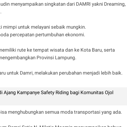
sudin menyampaikan singkatan dari DAMRI yakni Dreaming,
.
i mimpi untuk melayani sebaik mungkin.
 moda percepatan pertumbuhan ekonomi.
miliki rute ke tempat wisata dan ke Kota Baru, serta
k mengembangkan Provinsi Lampung.
u untuk Damri, melakukan perubahan menjadi lebih baik.
i Ajang Kampanye Safety Riding bagi Komunitas Ojol
tu bisa menghubungkan semua moda transportasi yang ada.