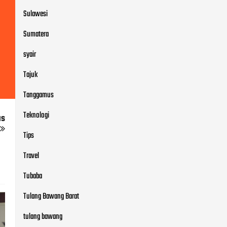
Tanggamus
Teknologi
Tips
Travel
Tubaba
Tulang Bawang Barat
us
tulang bawang
Tulang bawang
Tulang Bawang
tulang bawang barat
tulang bawang Barat