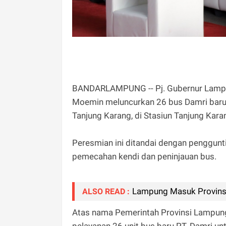
BANDARLAMPUNG -- Pj. Gubernur Lampun
Moemin meluncurkan 26 bus Damri baru 
Tanjung Karang, di Stasiun Tanjung Kar
Peresmian ini ditandai dengan penggunti
pemecahan kendi dan peninjauan bus.
Lampung Masuk Provinsi 
ALSO READ :
Atas nama Pemerintah Provinsi Lampun