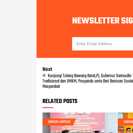
NEWSLETTER SI
Next
Kunjungi Tulang Bawang Barat,Pj. Gubernur Samsudin 
Tradisional dan UMKM, Posyandu serta Beri Bantuan Sosial
Masyarakat
RELATED POSTS
BANDAR LAMPUNG
BANDA