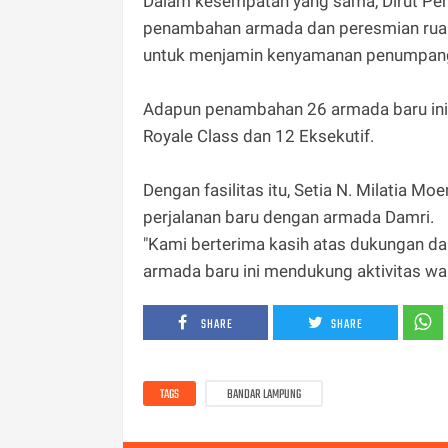
Dalam kesempatan yang sama, Dirut Pe
penambahan armada dan peresmian ruan
untuk menjamin kenyamanan penumpan
Adapun penambahan 26 armada baru ini di
Royale Class dan 12 Eksekutif.
Dengan fasilitas itu, Setia N. Milatia
perjalanan baru dengan armada Damri.
"Kami berterima kasih atas dukungan 
armada baru ini mendukung aktivitas wa
SHARE
SHARE
TAGS
BANDAR LAMPUNG