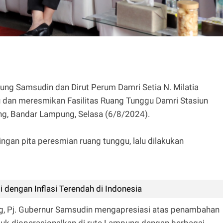
g Samsudin dan Dirut Perum Damri Setia N. Milatia
dan meresmikan Fasilitas Ruang Tunggu Damri Stasiun
ang, Bandar Lampung, Selasa (6/8/2024).
ngan pita peresmian ruang tunggu, lalu dilakukan
dengan Inflasi Terendah di Indonesia
g, Pj. Gubernur Samsudin mengapresiasi atas penambahan