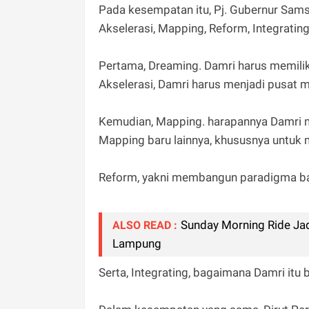
Pada kesempatan itu, Pj. Gubernur Sam
Akselerasi, Mapping, Reform, Integrating
Pertama, Dreaming. Damri harus memilik
Akselerasi, Damri harus menjadi pusat
Kemudian, Mapping. harapannya Damri me
Mapping baru lainnya, khususnya untu
Reform, yakni membangun paradigma bar
Sunday Morning Ride Jad
ALSO READ :
Lampung
Serta, Integrating, bagaimana Damri i