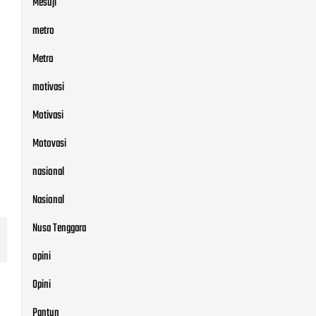
Motivasi
Motovasi
nasional
Nasional
Nusa Tenggara
opini
Opini
Pantun
Papua
pesawaran
Pesawaran
Pesibar