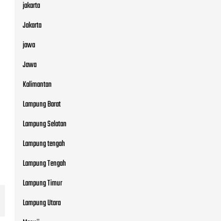
Kalimantan
Lampung Barat
Lampung Selatan
Lampung tengah
Lampung Tengah
Lampung Timur
Lampung Utara
Mesuji
metro
Metro
motivasi