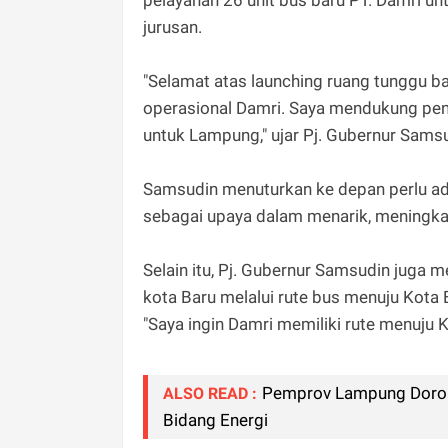
pelayanan 26 unit bus baru PT. Damri u
jurusan.
"Selamat atas launching ruang tunggu b
operasional Damri. Saya mendukung pe
untuk Lampung," ujar Pj. Gubernur Samsu
Samsudin menuturkan ke depan perlu ada
sebagai upaya dalam menarik, meningk
Selain itu, Pj. Gubernur Samsudin jug
kota Baru melalui rute bus menuju Kota 
"Saya ingin Damri memiliki rute menuju K
Pemprov Lampung Doron
ALSO READ :
Bidang Energi