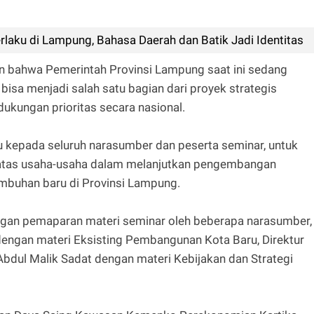
laku di Lampung, Bahasa Daerah dan Batik Jadi Identitas
n bahwa Pemerintah Provinsi Lampung saat ini sedang
sa menjadi salah satu bagian dari proyek strategis
ukungan prioritas secara nasional.
 kepada seluruh narasumber dan peserta seminar, untuk
atas usaha-usaha dalam melanjutkan pengembangan
mbuhan baru di Provinsi Lampung.
ngan pemaparan materi seminar oleh beberapa narasumber,
 dengan materi Eksisting Pembangunan Kota Baru, Direktur
bdul Malik Sadat dengan materi Kebijakan dan Strategi