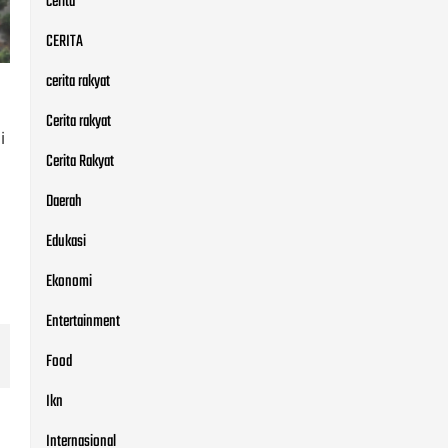
cerita
CERITA
cerita rakyat
Cerita rakyat
i
Cerita Rakyat
Daerah
Edukasi
Ekonomi
Entertainment
Food
Ikn
Internasional