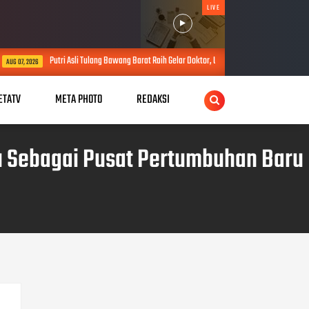
LIVE
lang Bawang Barat Raih Gelar Doktor, Usulkan Konsep Pengayaan Tidak Sah Perkuat Pemberant
ETATV
META PHOTO
REDAKSI
u Sebagai Pusat Pertumbuhan Baru