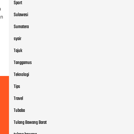
Sport
a
Sulawesi
an
Sumatera
syair
Tajuk
Tanggamus
Teknologi
Tips
Travel
Tubaba
Tulang Bawang Barat