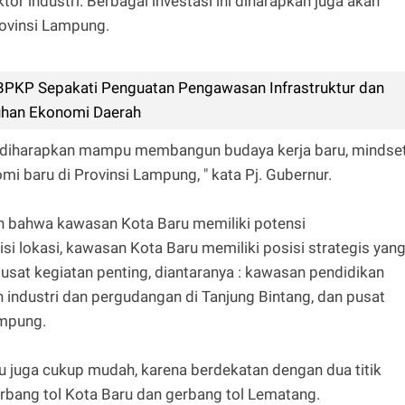
ktor industri. Berbagai investasi ini diharapkan juga akan
ovinsi Lampung.
PKP Sepakati Penguatan Pengawasan Infrastruktur dan
uhan Ekonomi Daerah
 diharapkan mampu membangun budaya kerja baru, mindse
mi baru di Provinsi Lampung, " kata Pj. Gubernur.
kan bahwa kawasan Kota Baru memiliki potensi
i lokasi, kawasan Kota Baru memiliki posisi strategis yan
usat kegiatan penting, diantaranya : kawasan pendidikan
an industri dan pergudangan di Tanjung Bintang, dan pusat
ampung.
aru juga cukup mudah, karena berdekatan dengan dua titik
erbang tol Kota Baru dan gerbang tol Lematang.