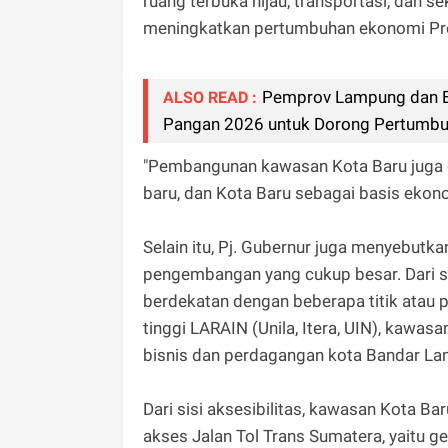
ruang terbuka hijau, transportasi, dan se
meningkatkan pertumbuhan ekonomi Pr
Pemprov Lampung dan B
ALSO READ :
Pangan 2026 untuk Dorong Pertumb
"Pembangunan kawasan Kota Baru juga
baru, dan Kota Baru sebagai basis ekono
Selain itu, Pj. Gubernur juga menyebut
pengembangan yang cukup besar. Dari sis
berdekatan dengan beberapa titik atau p
tinggi LARAIN (Unila, Itera, UIN), kawas
bisnis dan perdagangan kota Bandar L
Dari sisi aksesibilitas, kawasan Kota B
akses Jalan Tol Trans Sumatera, yaitu g