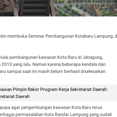
sudin membuka Seminar Pembangunan Kotabaru Lampung, d
ulai pembangunan kawasan Kota Baru di Jatiagung,
 2010 yang lalu. Namun karena beberapa kendala dan
u sampai saat ini masih belum berhasil diselesaikan.
awan Pimpin Rakor Program Kerja Sekretariat Daerah:
retariat Daerah
rupaya agar pengembangan kawasan Kota Baru terus
 berbagai permasalahan Kota Bandar Lampung yang sudah