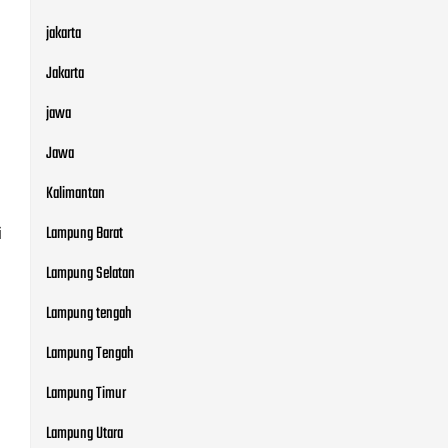
jakarta
Jakarta
jawa
Jawa
Kalimantan
Lampung Barat
i
Lampung Selatan
Lampung tengah
Lampung Tengah
Lampung Timur
Lampung Utara