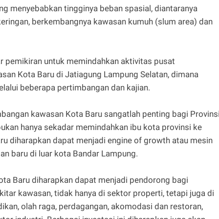
ng menyebabkan tingginya beban spasial, diantaranya
keringan, berkembangnya kawasan kumuh (slum area) dan
ar pemikiran untuk memindahkan aktivitas pusat
san Kota Baru di Jatiagung Lampung Selatan, dimana
melalui beberapa pertimbangan dan kajian.
bangan kawasan Kota Baru sangatlah penting bagi Provins
 bukan hanya sekadar memindahkan ibu kota provinsi ke
 Baru diharapkan dapat menjadi engine of growth atau mesin
n baru di luar kota Bandar Lampung.
ta Baru diharapkan dapat menjadi pendorong bagi
tar kawasan, tidak hanya di sektor properti, tetapi juga di
didikan, olah raga, perdagangan, akomodasi dan restoran,