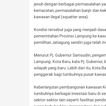
jenuh dengan berbagai permasalahan ya
kemacetan, permasalahan banjir dan ke
kawasan ilegal (squatter area).
Kondisi tersebut juga yang menjadi das
pemerintahan Provinsi Lampung ke kawa
pemilihan Jatiagung sendiri juga telah 
Menurut Pj. Gubernur Samsudin, pengem
Lampung. Kota Baru, kata Pj. Gubernur,
wilayah yang baru. Lebih dari itu, Kota
penggerak bagi tumbuhnya pusat kawasa
Keberlanjutan pembangunan kawasan Ko
tumbuhnya berbagai investasi baru di seki
sektor-sektor lain seperti fasilitas pen