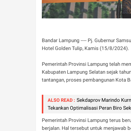
Bandar Lampung ---- Pj. Gubernur Sam
Hotel Golden Tulip, Kamis (15/8/2024).
Pemerintah Provinsi Lampung telah mem
Kabupaten Lampung Selatan sejak tahun
tantangan, proses pembangunan Kota Bar
Sekdaprov Marindo Kurni
ALSO READ :
Tekankan Optimalisasi Peran Biro Sek
Pemerintah Provinsi Lampung terus be
berjalan. Hal tersebut untuk menjawab