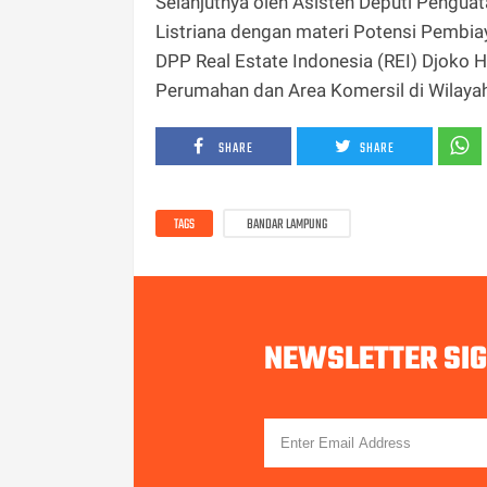
Selanjutnya oleh Asisten Deputi Pengu
Listriana dengan materi Potensi Pembia
DPP Real Estate Indonesia (REI) Djoko
Perumahan dan Area Komersil di Wilay
SHARE
SHARE
TAGS
BANDAR LAMPUNG
NEWSLETTER SI