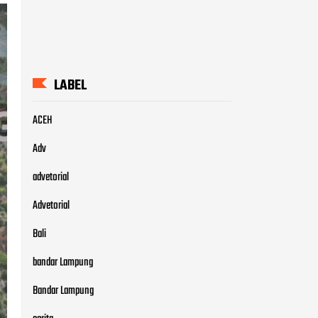
LABEL
ACEH
Adv
advetorial
Advetorial
Bali
bandar Lampung
Bandar Lampung