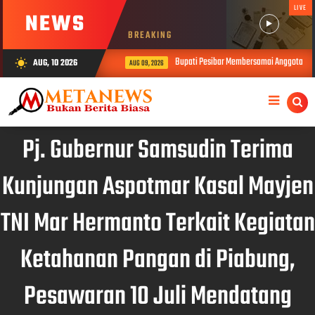
LIVE
NEWS
BREAKING
Bupati Pesibar Membersamai Anggota Komis
AUG, 10 2026
wb_sunny
AUG 09, 2026
Pj. Gubernur Samsudin Terima
Kunjungan Aspotmar Kasal Mayjen
TNI Mar Hermanto Terkait Kegiatan
Ketahanan Pangan di Piabung,
Pesawaran 10 Juli Mendatang