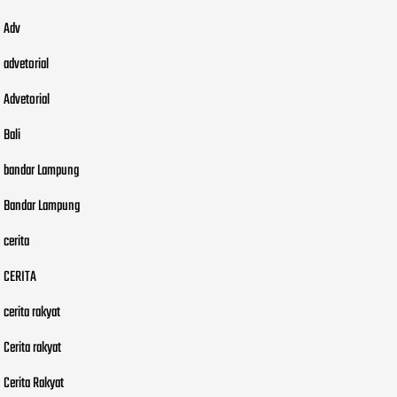
Adv
advetorial
Advetorial
Bali
bandar Lampung
Bandar Lampung
cerita
CERITA
cerita rakyat
Cerita rakyat
Cerita Rakyat