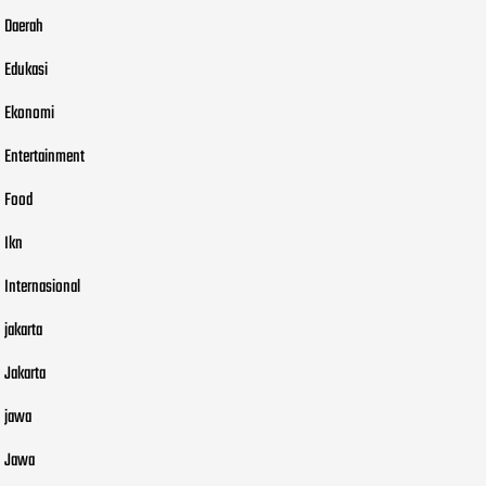
Daerah
Edukasi
Ekonomi
Entertainment
Food
Ikn
Internasional
jakarta
Jakarta
jawa
Jawa