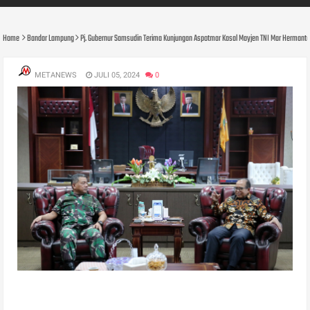
Home
Bandar Lampung
Pj. Gubernur Samsudin Terima Kunjungan Aspotmar Kasal Mayjen TNI Mar Hermanto 
METANEWS
JULI 05, 2024
0