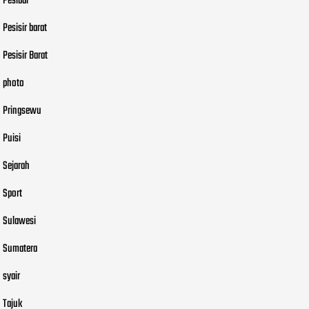
Pesibar
Pesisir barat
Pesisir Barat
photo
Pringsewu
Puisi
Sejarah
Sport
Sulawesi
Sumatera
syair
Tajuk