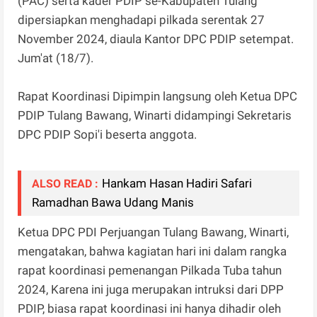
(PAC) serta kader PDIP se-Kabupaten Tulang
dipersiapkan menghadapi pilkada serentak 27
November 2024, diaula Kantor DPC PDIP setempat.
Jum'at (18/7).
Rapat Koordinasi Dipimpin langsung oleh Ketua DPC
PDIP Tulang Bawang, Winarti didampingi Sekretaris
DPC PDIP Sopi'i beserta anggota.
Hankam Hasan Hadiri Safari
ALSO READ :
Ramadhan Bawa Udang Manis
Ketua DPC PDI Perjuangan Tulang Bawang, Winarti,
mengatakan, bahwa kagiatan hari ini dalam rangka
rapat koordinasi pemenangan Pilkada Tuba tahun
2024, Karena ini juga merupakan intruksi dari DPP
PDIP, biasa rapat koordinasi ini hanya dihadir oleh