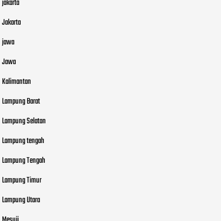
jakarta
Jakarta
jawa
Jawa
Kalimantan
Lampung Barat
Lampung Selatan
Lampung tengah
Lampung Tengah
Lampung Timur
Lampung Utara
Mesuji