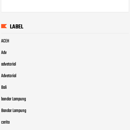
LABEL
ACEH
Adv
advetorial
Advetorial
Bali
bandar Lampung
Bandar Lampung
cerita