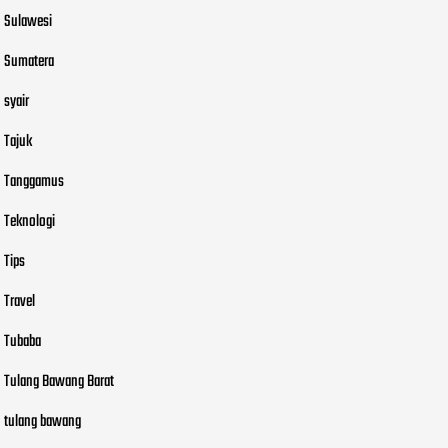
Sulawesi
Sumatera
syair
Tajuk
Tanggamus
Teknologi
Tips
Travel
Tubaba
Tulang Bawang Barat
tulang bawang