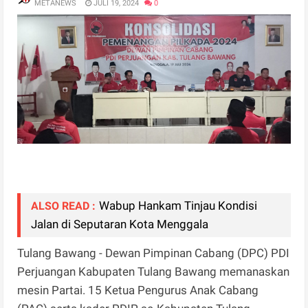
METANEWS
JULI 19, 2024
0
Wabup Hankam Tinjau Kondisi
ALSO READ :
Jalan di Seputaran Kota Menggala
Tulang Bawang - Dewan Pimpinan Cabang (DPC) PDI
Perjuangan Kabupaten Tulang Bawang memanaskan
mesin Partai. 15 Ketua Pengurus Anak Cabang