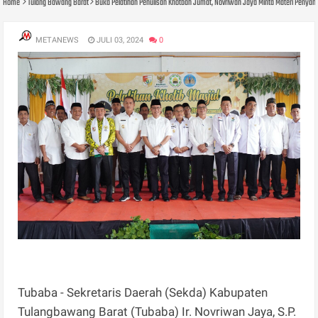
Home
Tulang Bawang Barat
Buka Pelatihan Penulisan Khotbah Jumat, Novriwan Jaya Minta Materi Penyam
METANEWS
JULI 03, 2024
0
Tubaba - Sekretaris Daerah (Sekda) Kabupaten
Tulangbawang Barat (Tubaba) Ir. Novriwan Jaya, S.P.