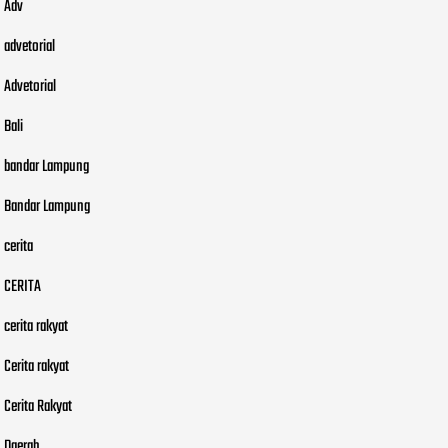
Adv
advetorial
Advetorial
Bali
bandar Lampung
Bandar Lampung
cerita
CERITA
cerita rakyat
Cerita rakyat
Cerita Rakyat
Daerah