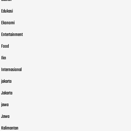
Edukasi
Ekonomi
Entertainment
Food
Ikn
Internasional
jakarta
Jakarta
jawa
Jawa
Kalimantan