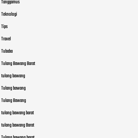
Tanggamus
Teknologi
Tips
Travel
Tubaba
Tulang Bawang Barat
tulang bawang
Tulang bawang
Tulang Bawang
tulang bawang barat
tulang bawang Barat
Tulang bawang barat