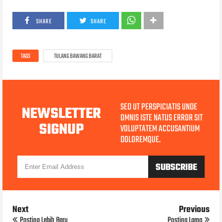
SHARE
SHARE
TAGS
TULANG BAWANG BARAT
SED UT PERSPICIATIS UNDE
NEWSLETTER
OMNIS ISTE NATUS ERROR SIT
SIGNUP
VOLUPTATEM ACCUSANTIUM
DOLOREMQUE.
Next
Previous
Posting Lebih Baru
Posting Lama